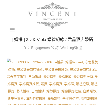
[ 婚攝 ] Ziv & Viola 婚禮紀錄 / 君品酒店婚攝
在：
Engagement/文訂
,
Wedding/婚禮