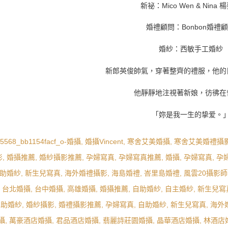
新祕：Mico Wen & Nina 
婚禮顧問：Bonbon婚禮
婚紗：西敏手工婚紗
新郎英俊帥氣，穿著整齊的禮服，他的
他靜靜地注視著新娘，彷彿在
「妳是我一生的挚爱。