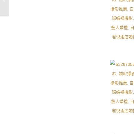
攝紀錄 / 墾丁夏都