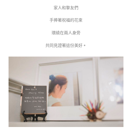
家人和摯友們
手捧著祝福的花束
環繞在兩人身旁
共同見證著這份美好
。