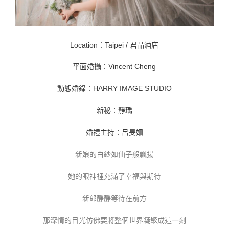
Location：Taipei / 君品酒店
平面婚攝：Vincent Cheng
動態婚錄：HARRY IMAGE STUDIO
新秘：靜瑀
婚禮主持：呂旻姍
新娘的白紗如仙子般飄揚
她的眼神裡充滿了幸福與期待
新郎靜靜等待在前方
那深情的目光仿佛要將整個世界凝聚成這一刻