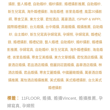
標籤：
11FLOOR
,
婚攝
,
婚攝Vincent
,
婚攝推薦
,
孕
婦寫真
,
孕婦照