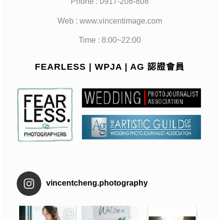
Phone : 0917-208-808
Web : www.vincentimage.com
Time : 8:00~22:00
FEARLESS | WPJA | AG 認證會員
vincentcheng.photography