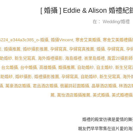
[ 婚攝 ] Eddie & Alison 
在：
Wedding/婚禮
婚禮的殿堂彷彿是愛情的舞
親友們早早聚集在這片愛的海