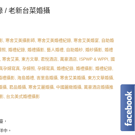
婚禮紀錄 / 老新台菜婚攝
臺，
洋中。