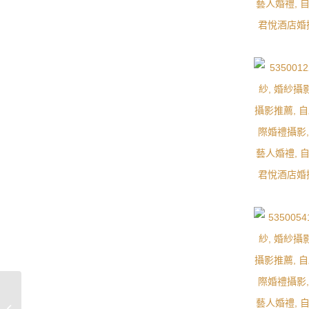
[ 婚攝 ] Andy & Claire
婚禮紀錄 / 翡麗詩莊園