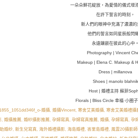
一朵朵鮮花綻放，為愛情的儀式增
在許下誓言的時刻，
新人們的眼神中充滿了濃濃的
他們的誓言如同星辰般閃
永遠鑲嵌在彼此的心中
Photography | Vincent Ch
Makeup | Elena C. Makeup & Hai
Dress | millanova
Shoes | manolo blahni
Host | 婚禮主持 蘇菲Soph
Florals | Bliss Circle 幸福