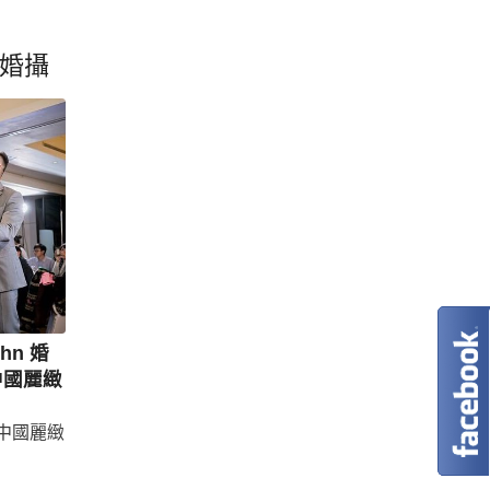
婚攝
ohn 婚
 中國麗緻
山中國麗緻