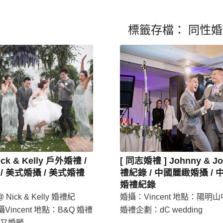
標籤存檔：
同性婚
ick & Kelly 戶外婚禮 /
[ 同志婚禮 ] Johnny & J
/ 美式婚攝 / 美式婚禮
禮紀錄 / 中國麗緻婚攝 /
婚禮紀錄
Nick & Kelly 婚禮紀
婚攝：Vincent 地點：陽明
攝Vincent 地點：B&Q 婚禮
婚禮企劃：dC wedding
又婚顧