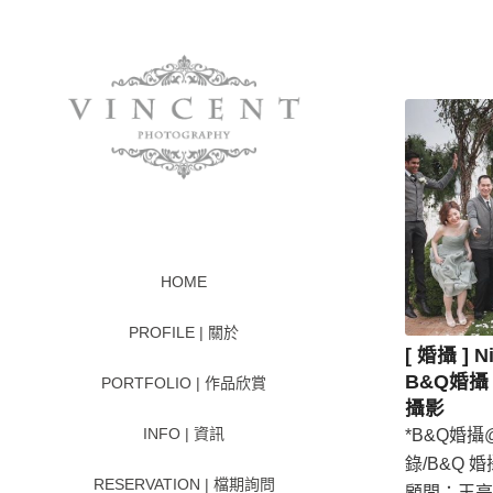
HOME
PROFILE | 關於
[ 婚攝 ] N
B&Q婚攝 
PORTFOLIO | 作品欣賞
攝影
INFO | 資訊
*B&Q婚攝@ 
錄/B&Q 婚
RESERVATION | 檔期詢問
顧問：王亭