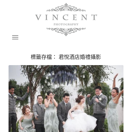
標籤存檔：
君悅酒店婚禮攝影