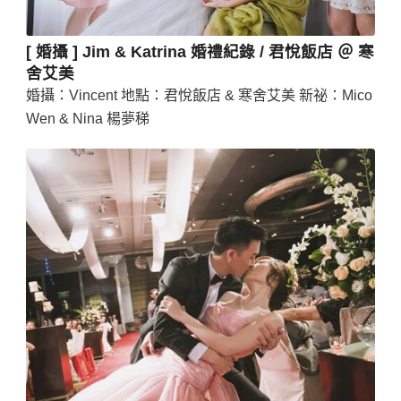
[ 婚攝 ] Jim & Katrina 婚禮紀錄 / 君悅飯店 ＠ 寒
舍艾美
婚攝：Vincent 地點：君悅飯店 & 寒舍艾美 新祕：Mico
Wen & Nina 楊夢稊