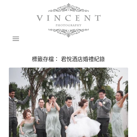
標籤存檔：
君悅酒店婚禮紀錄