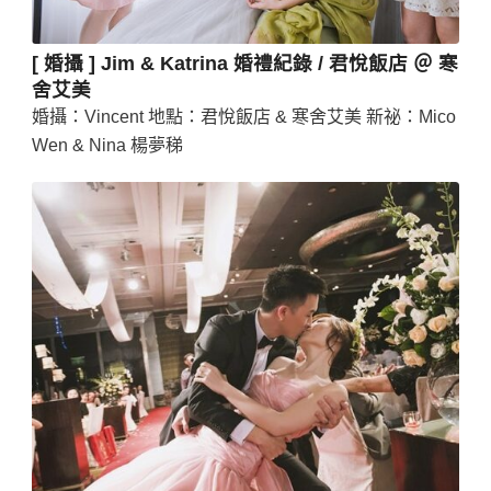
[ 婚攝 ] Jim & Katrina 婚禮紀錄 / 君悅飯店 ＠ 寒
舍艾美
婚攝：Vincent 地點：君悅飯店 & 寒舍艾美 新祕：Mico
Wen & Nina 楊夢稊