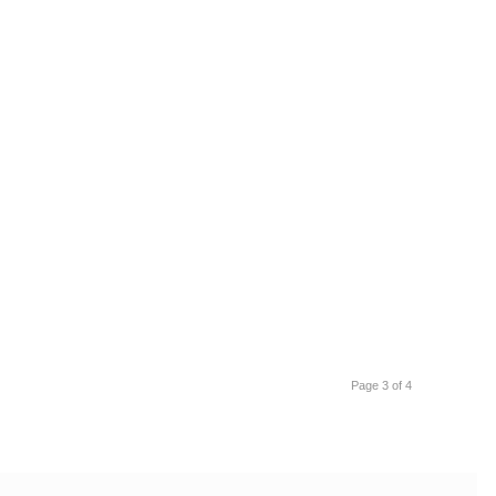
Page 3 of 4