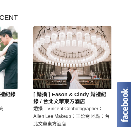
CENT
h 婚禮紀錄
[ 婚攝 ] Eason & Cindy 婚禮紀
錄 / 台北文華東方酒店
美
婚攝：Vincent Cophotographer：
Allen Lee Makeup：王盈喬 地點：台
北文華東方酒店