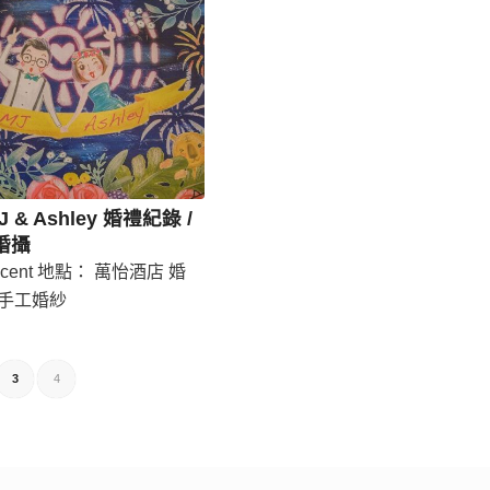
MJ & Ashley 婚禮紀錄 /
婚攝
ncent 地點： 萬怡酒店 婚
te手工婚紗
3
4