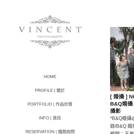
HOME
PROFILE | 關於
[ 婚攝 ] N
B&Q婚攝 
PORTFOLIO | 作品欣賞
攝影
INFO | 資訊
*B&Q婚攝@ 
錄/B&Q 婚
RESERVATION | 檔期詢問
顧問：王亭