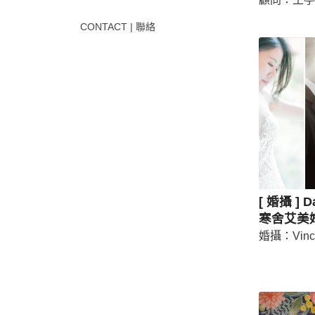
CONTACT | 聯絡
[ 婚攝 ] 
寒舍艾美
婚攝：Vin