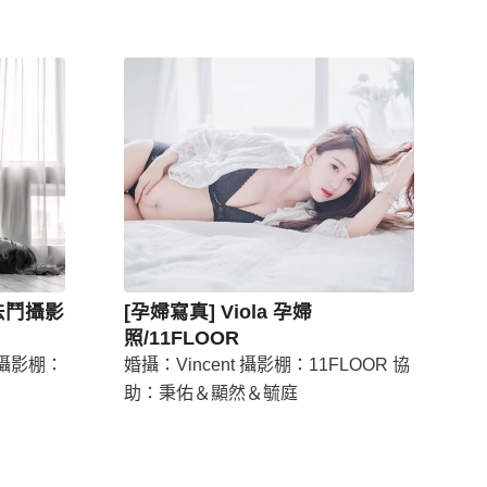
/法鬥攝影
[孕婦寫真] Viola 孕婦
照/11FLOOR
n 攝影棚：
婚攝：Vincent 攝影棚：11FLOOR 協
助：秉佑＆顯然＆毓庭