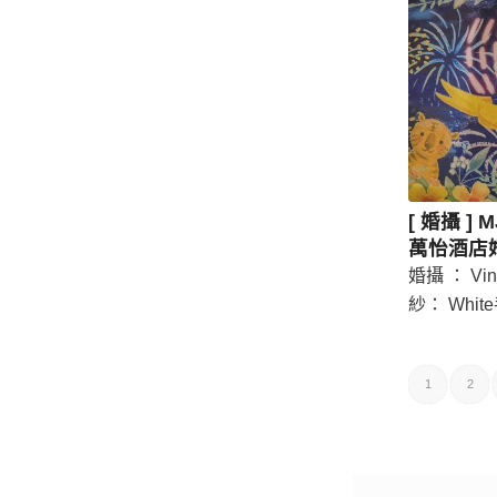
[ 婚攝 ] 
萬怡酒店
婚攝 ： Vi
紗： Whi
1
2