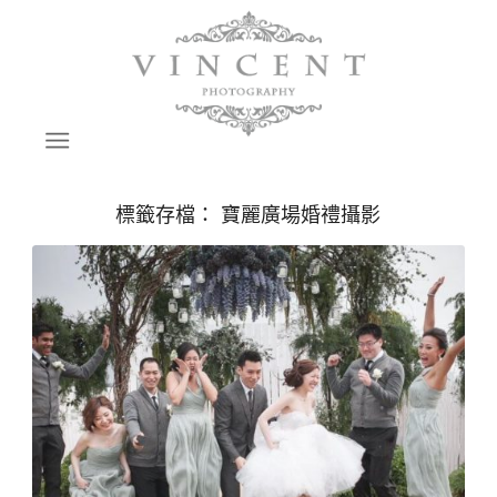
標籤存檔：
寶麗廣場婚禮攝影