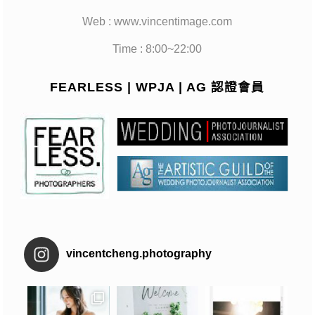
Web : www.vincentimage.com
Time : 8:00~22:00
FEARLESS | WPJA | AG 認證會員
vincentcheng.photography