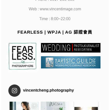
Web : www.vincentimage.com
Time : 8:00~22:00
FEARLESS | WPJA | AG 認證會員
vincentcheng.photography