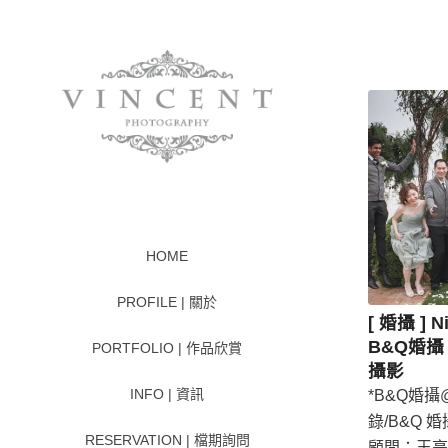
HOME
PROFILE | 關於
[ 婚攝 ] N
B&Q婚攝 
PORTFOLIO | 作品欣賞
攝影
INFO | 資訊
*B&Q婚攝@ 
錄/B&Q 婚
RESERVATION | 檔期詢問
顧問：王亭