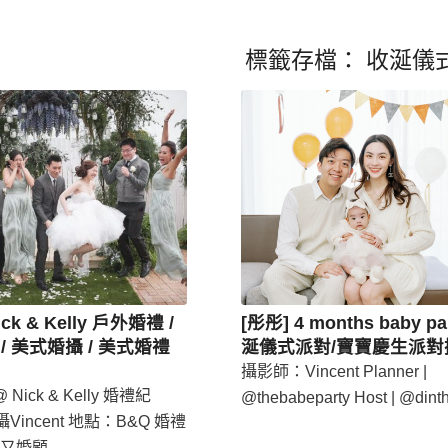
標籤存檔：
收涎儀
ick & Kelly 戶外婚禮 /
[彤彤] 4 months baby par
/ 美式婚攝 / 美式婚禮
涎儀式派對/寶寶慶生派對
攝影師：Vincent Planner |
Nick & Kelly 婚禮紀
@thebabeparty Host | @dint
攝Vincent 地點：B&Q 婚禮
又婚顧