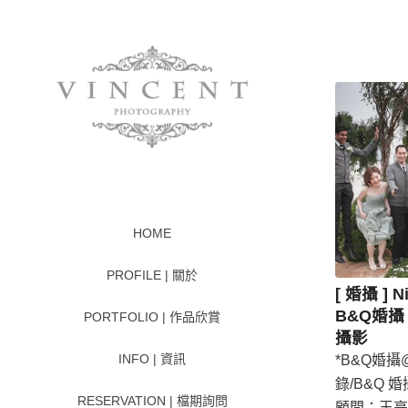
HOME
PROFILE | 關於
[ 婚攝 ] N
B&Q婚攝 
PORTFOLIO | 作品欣賞
攝影
INFO | 資訊
*B&Q婚攝@ 
錄/B&Q 婚
RESERVATION | 檔期詢問
顧問：王亭