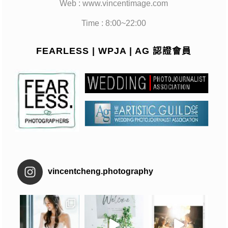
Web : www.vincentimage.com
Time : 8:00~22:00
FEARLESS | WPJA | AG 認證會員
vincentcheng.photography