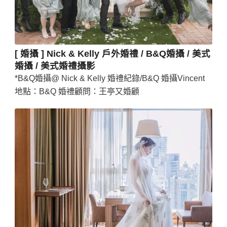
[ 婚攝 ] Nick & Kelly 戶外婚禮 / B&Q婚攝 / 美式
婚攝 / 美式婚禮攝影
*B&Q婚攝@ Nick & Kelly 婚禮紀錄/B&Q 婚攝Vincent
地點：B&Q 婚禮顧問：王亭又婚顧