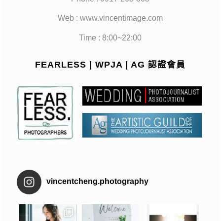
Web : www.vincentimage.com
Time : 8:00~22:00
FEARLESS | WPJA | AG 認證會員
vincentcheng.photography