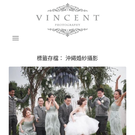
標籤存檔：
沖繩婚紗攝影