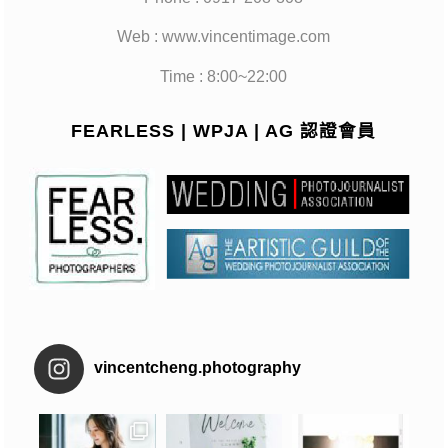
Web : www.vincentimage.com
Time : 8:00~22:00
FEARLESS | WPJA | AG 認證會員
vincentcheng.photography