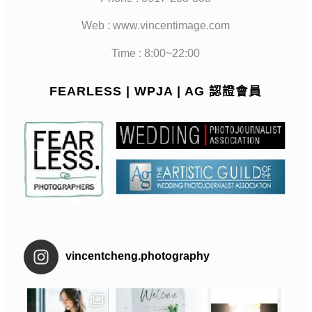
Web : www.vincentimage.com
Time : 8:00~22:00
FEARLESS | WPJA | AG 認證會員
vincentcheng.photography