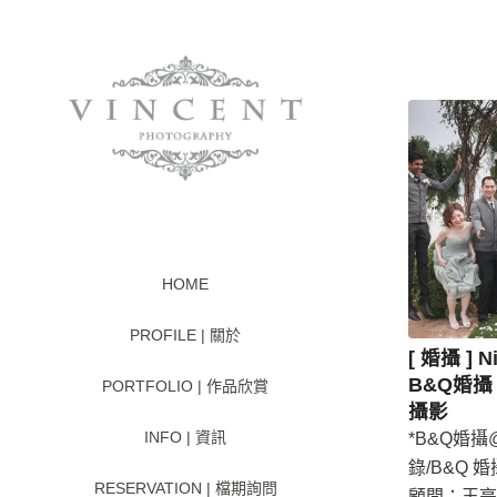
HOME
PROFILE | 關於
[ 婚攝 ] N
B&Q婚攝 
PORTFOLIO | 作品欣賞
攝影
INFO | 資訊
*B&Q婚攝@ 
錄/B&Q 婚
RESERVATION | 檔期詢問
顧問：王亭