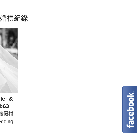
婚禮紀錄
er &
b63
人渡假村
dding