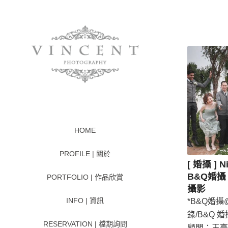
HOME
PROFILE | 關於
[ 婚攝 ] N
B&Q婚攝 
PORTFOLIO | 作品欣賞
攝影
INFO | 資訊
*B&Q婚攝@ 
錄/B&Q 婚
RESERVATION | 檔期詢問
顧問：王亭