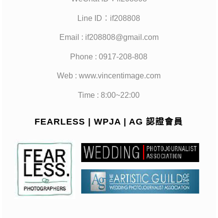
Line ID：if208808
Email : if208808@gmail.com
Phone : 0917-208-808
Web : www.vincentimage.com
Time : 8:00~22:00
FEARLESS | WPJA | AG 認證會員