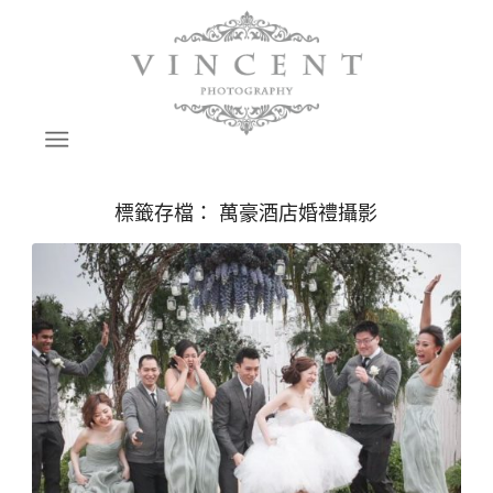
標籤存檔：
萬豪酒店婚禮攝影