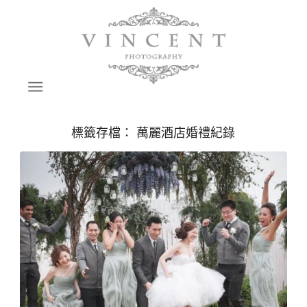
標籤存檔：
萬麗酒店婚禮紀錄