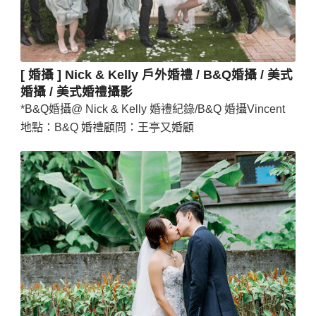
[ 婚攝 ] Nick & Kelly 戶外婚禮 / B&Q婚攝 / 美式
婚攝 / 美式婚禮攝影
*B&Q婚攝@ Nick & Kelly 婚禮紀錄/B&Q 婚攝Vincent
地點：B&Q 婚禮顧問：王亭又婚顧