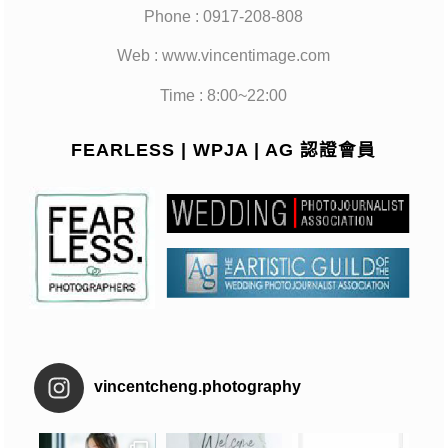
Phone : 0917-208-808
Web : www.vincentimage.com
Time : 8:00~22:00
FEARLESS | WPJA | AG 認證會員
vincentcheng.photography