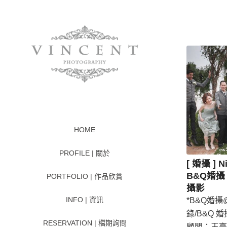
HOME
PROFILE | 關於
[ 婚攝 ] N
B&Q婚攝 
PORTFOLIO | 作品欣賞
攝影
INFO | 資訊
*B&Q婚攝@ 
錄/B&Q 婚
RESERVATION | 檔期詢問
顧問：王亭