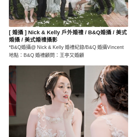
[ 婚攝 ] Nick & Kelly 戶外婚禮 / B&Q婚攝 / 美式
婚攝 / 美式婚禮攝影
*B&Q婚攝@ Nick & Kelly 婚禮紀錄/B&Q 婚攝Vincent
地點：B&Q 婚禮顧問：王亭又婚顧