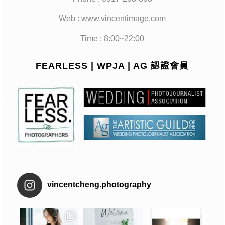
Web : www.vincentimage.com
Time : 8:00~22:00
FEARLESS | WPJA | AG 認證會員
vincentcheng.photography