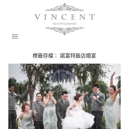
標籤存檔：
諾富特飯店婚宴