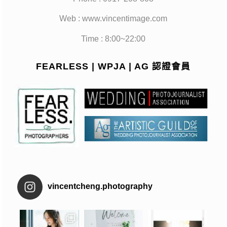
Web : www.vincentimage.com
Time : 8:00~22:00
FEARLESS | WPJA | AG 認證會員
vincentcheng.photography