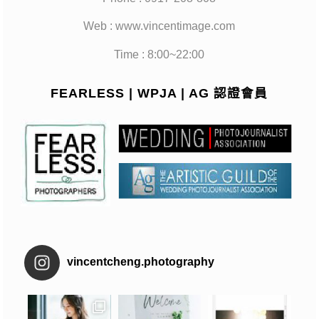
Web : www.vincentimage.com
Time : 8:00~22:00
FEARLESS | WPJA | AG 認證會員
vincentcheng.photography