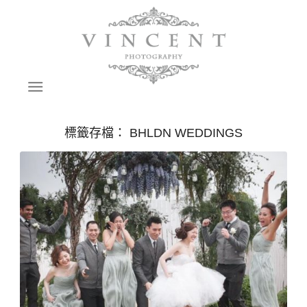
標籤存檔：
BHLDN WEDDINGS