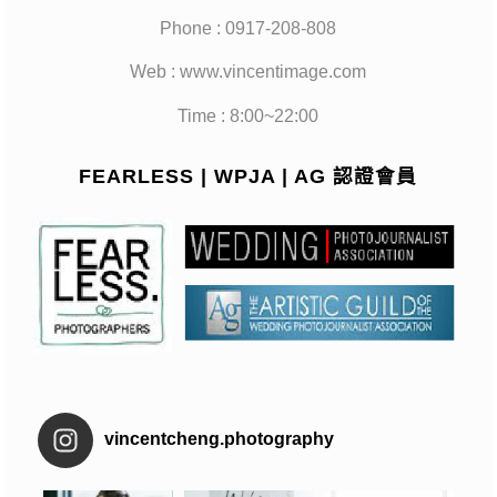
Phone : 0917-208-808
Web : www.vincentimage.com
Time : 8:00~22:00
FEARLESS | WPJA | AG 認證會員
vincentcheng.photography