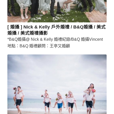
[ 婚攝 ] Nick & Kelly 戶外婚禮 / B&Q婚攝 / 美式
婚攝 / 美式婚禮攝影
*B&Q婚攝@ Nick & Kelly 婚禮紀錄/B&Q 婚攝Vincent
地點：B&Q 婚禮顧問：王亭又婚顧