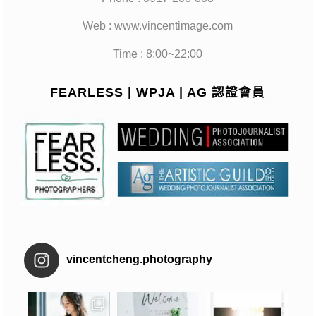
Web : www.vincentimage.com
Time : 8:00~22:00
FEARLESS | WPJA | AG 認證會員
vincentcheng.photography