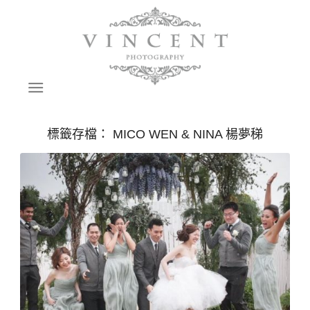
標籤存檔：
MICO WEN & NINA 楊夢稊