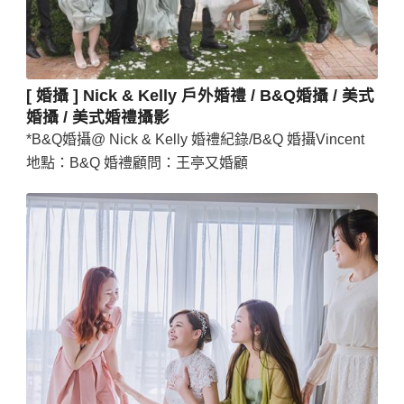
[ 婚攝 ] Nick & Kelly 戶外婚禮 / B&Q婚攝 / 美式
婚攝 / 美式婚禮攝影
*B&Q婚攝@ Nick & Kelly 婚禮紀錄/B&Q 婚攝Vincent
地點：B&Q 婚禮顧問：王亭又婚顧