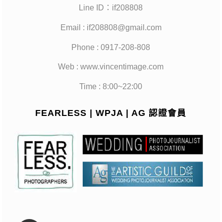
Line ID：if208808
Email : if208808@gmail.com
Phone : 0917-208-808
Web : www.vincentimage.com
Time : 8:00~22:00
FEARLESS | WPJA | AG 認證會員