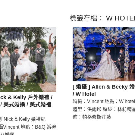
標籤存檔：
W HOT
[ 婚攝 ] Allen & Beck
/ W Hotel
ick & Kelly 戶外婚禮 /
婚攝：Vincent 地點：W hotel 
/ 美式婚攝 / 美式婚禮
造型：洪雨彤 婚紗：林莉精品
佈：帕格修斯花藝
Nick & Kelly 婚禮紀
攝Vincent 地點：B&Q 婚禮
又婚顧