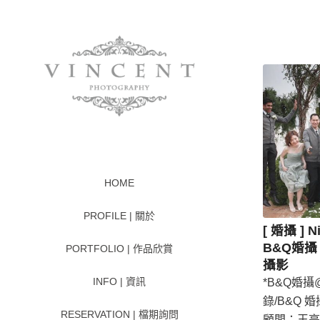
HOME
PROFILE | 關於
[ 婚攝 ] N
B&Q婚攝 
PORTFOLIO | 作品欣賞
攝影
INFO | 資訊
*B&Q婚攝@ 
錄/B&Q 婚
RESERVATION | 檔期詢問
顧問：王亭