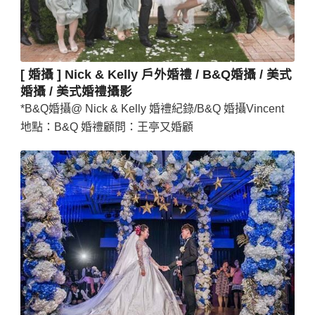
[ 婚攝 ] Nick & Kelly 戶外婚禮 / B&Q婚攝 / 美式
婚攝 / 美式婚禮攝影
*B&Q婚攝@ Nick & Kelly 婚禮紀錄/B&Q 婚攝Vincent
地點：B&Q 婚禮顧問：王亭又婚顧