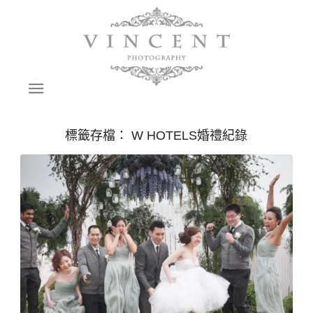
標籤存檔：
W HOTELS婚禮紀錄