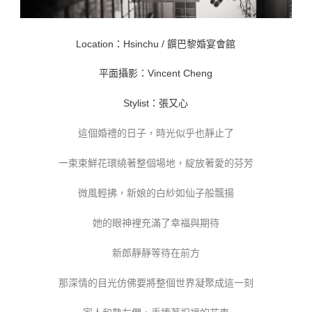
Location：Hsinchu / 饌巴黎婚宴會館
平面攝影：Vincent Cheng
Stylist：張又心
這個婚禮的日子，時光似乎也靜止了
一束束鮮花環繞著整個場地，綻放著愛的芬芳
微風輕拂，新娘的白紗如仙子般飄揚
她的眼神裡充滿了幸福與期待
新郎靜靜等待在前方
那深情的目光仿佛要將整個世界凝聚成這一刻