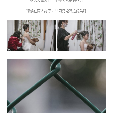
家人和摯友們，手捧著祝福的花束
環繞在兩人身旁，共同見證著這份美好