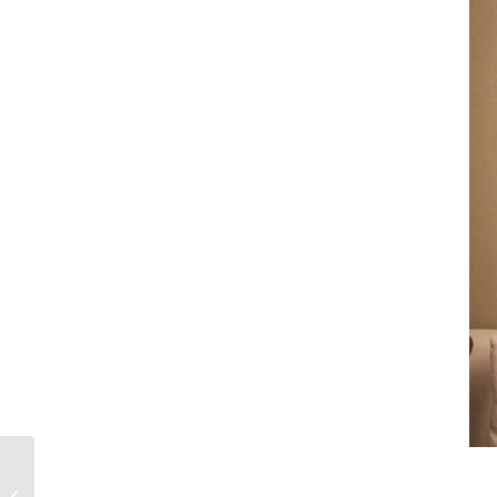
[ 婚攝 ] Paul & One 婚