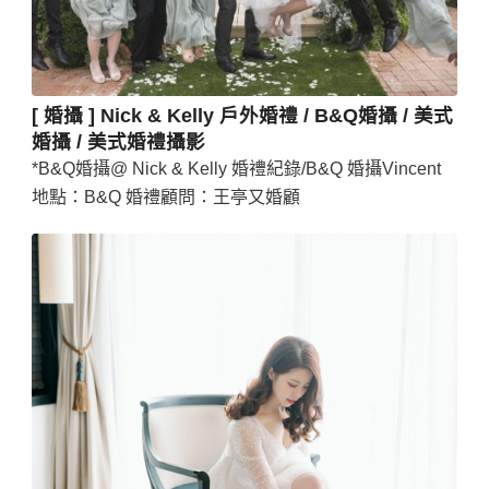
[ 婚攝 ] Nick & Kelly 戶外婚禮 / B&Q婚攝 / 美式
婚攝 / 美式婚禮攝影
*B&Q婚攝@ Nick & Kelly 婚禮紀錄/B&Q 婚攝Vincent
地點：B&Q 婚禮顧問：王亭又婚顧