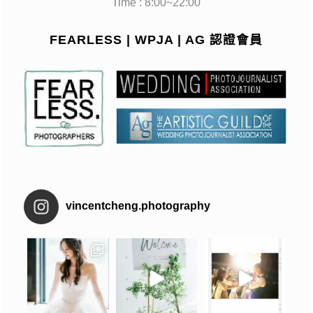
Time : 8:00~22:00
FEARLESS | WPJA | AG 認證會員
vincentcheng.photography