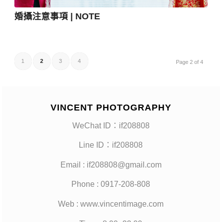
婚攝注意事項 | NOTE
1
2
3
4
Page 2 of 4
VINCENT PHOTOGRAPHY
WeChat ID：if208808
Line ID：if208808
Email : if208808@gmail.com
Phone : 0917-208-808
Web : www.vincentimage.com