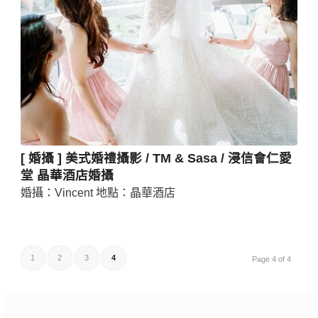
[ 婚攝 ] 美式婚禮攝影 / TM & Sasa / 浸信會仁愛
堂 晶華酒店婚攝
婚攝：Vincent 地點：晶華酒店
1
2
3
4
Page 4 of 4