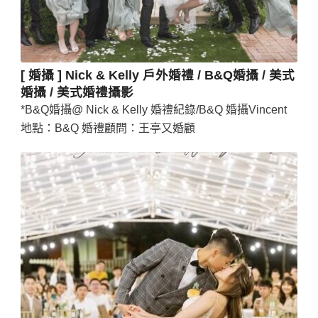
[ 婚攝 ] Nick & Kelly 戶外婚禮 / B&Q婚攝 / 美式
婚攝 / 美式婚禮攝影
*B&Q婚攝@ Nick & Kelly 婚禮紀錄/B&Q 婚攝Vincent
地點：B&Q 婚禮顧問：王亭又婚顧