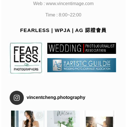
Web : www.vincentimage.com
Time : 8:00~22:00
FEARLESS | WPJA | AG 認證會員
vincentcheng.photography