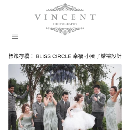
標籤存檔：
BLISS CIRCLE 幸福·小圈子婚禮設計